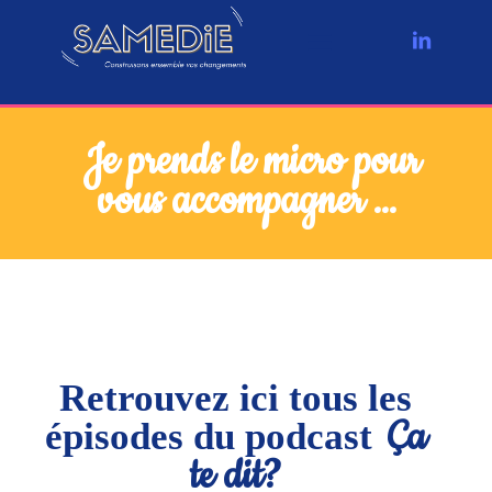
Je prends le micro pour
vous accompagner ...
Retrouvez ici tous les
Ç
a
épisodes du podcast
te dit?